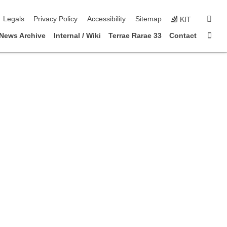
igation
sear
Legals
Privacy Policy
Accessibility
Sitemap
KIT
Sta
News Archive
Internal / Wiki
Terrae Rarae 33
Contact