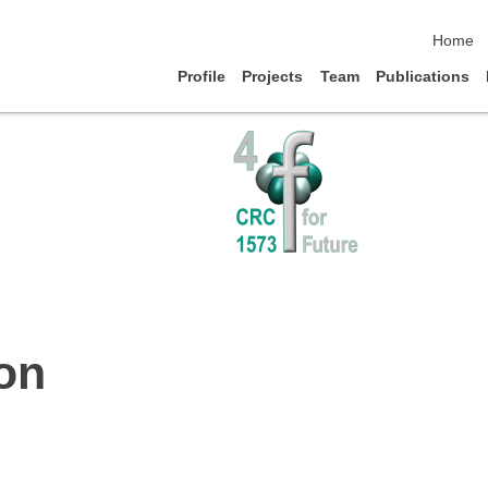
skip nav
Home
Profile
Projects
Team
Publications
ion